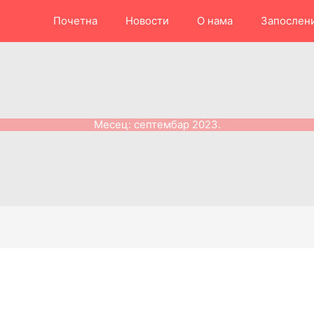
Почетна
Новости
О нама
Запослен
Месец:
септембар 2023.