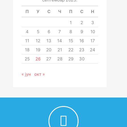
П
У
С
Ч
П
С
Н
1
2
3
4
5
6
7
8
9
10
11
12
13
14
15
16
17
18
19
20
21
22
23
24
25
26
27
28
29
30
« јун
окт »