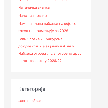
Читалачка значка
Излет за прваке
Измена плана набавки на које се
закон не примењује за 2026.
Јавни позив и Конкурсна
документација за јавну набавку
Набавка огрева угаљ, огревно дрво,
пелет за сезону 2026/27
Категорије
Јавне набавке