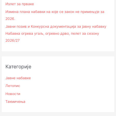
Излет за прваке
Измена плана набавки на које се закон не примењује за
2026.
Јавни позив и Конкурсна документација за јавну набавку
Набавка огрева угаљ, огревно дрво, пелет за сезону
2026/27
Категорије
Јавне набавке
Летопис
Новости
Такмичења