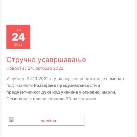
окт
24
2022
Стручно усавршавање
Новости
/
24. октобар 2022.
У суботу, 22.10.2022.г, у нашој школи одржан је семинар
под називом
Развијање предузимљивости и
предузетничког духа код ученика у основној школи.
Семинару је присуствовало 30 наставника.