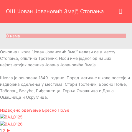
Пређи
Гла
на
ОШ "Јован Јовановић Змај", Стопања
садржај
изб
О нама
Основна школа “Јован Јовановић Змај” налази се у месту
Стопања, општина Трстеник. Носи име једног од наших
најпознатијих песника Јована Јовановића Змаја.
Школа је основана 1849. године. Поред матичне школе постоје и
издвојена одељења у местима: Стари Трстеник, Бресно Поље,
Тоболац, Велуће, Риђевштица, Горња Омашница и Доња
Омашница и Округлица.
Издвојено одељење Бресно Поље
1
2
►