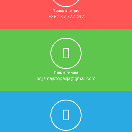
Позовите нас
+381 37 727 497
Пишите нам
osjjzmajstopanja@gmail.com