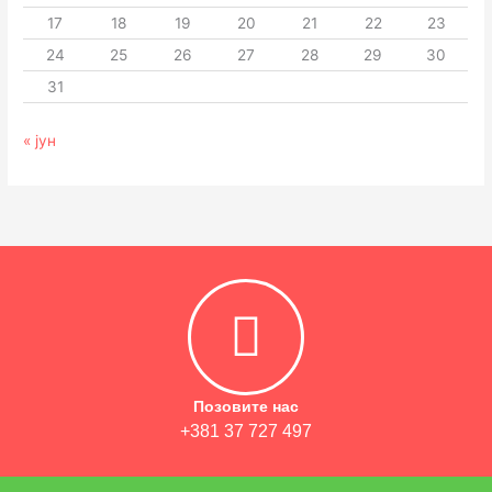
17
18
19
20
21
22
23
24
25
26
27
28
29
30
31
« јун
Позовите нас
+381 37 727 497