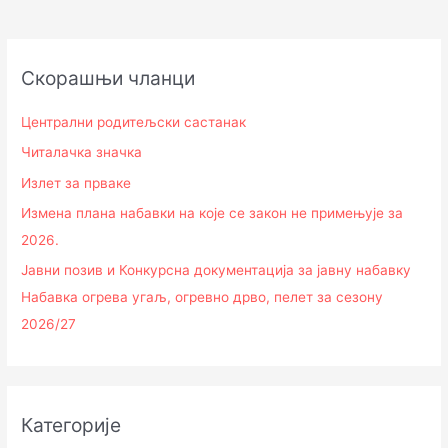
Скорашњи чланци
Централни родитељски састанак
Читалачка значка
Излет за прваке
Измена плана набавки на које се закон не примењује за
2026.
Јавни позив и Конкурсна документација за јавну набавку
Набавка огрева угаљ, огревно дрво, пелет за сезону
2026/27
Категорије