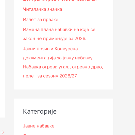
Читалачка значка
Излет за прваке
Измена плана набавки на које се
закон не примењује за 2026.
Јавни позив и Конкурсна
документација за јавну набавку
Набавка огрева угаљ, огревно дрво,
пелет за сезону 2026/27
Категорије
Јавне набавке
→