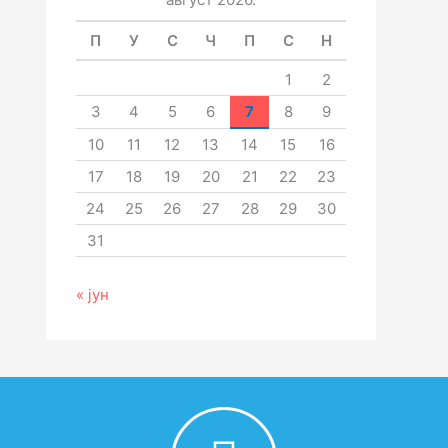
П
У
С
Ч
П
С
Н
1
2
3
4
5
6
7
8
9
10
11
12
13
14
15
16
17
18
19
20
21
22
23
24
25
26
27
28
29
30
31
« јун