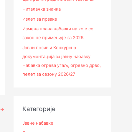
Читалачка значка
Излет за прваке
Измена плана набавки на које се
закон не примењује за 2026.
Јавни позив и Конкурсна
документација за јавну набавку
Набавка огрева угаљ, огревно дрво,
пелет за сезону 2026/27
Категорије
→
Јавне набавке