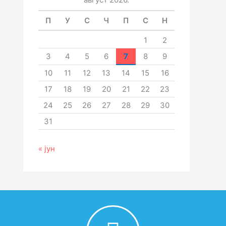
П
У
С
Ч
П
С
Н
1
2
3
4
5
6
7
8
9
10
11
12
13
14
15
16
17
18
19
20
21
22
23
24
25
26
27
28
29
30
31
« јун